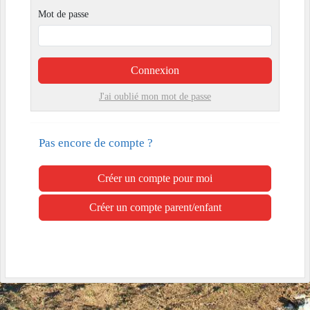
Mot de passe
Connexion
J'ai oublié mon mot de passe
Pas encore de compte ?
Créer un compte pour moi
Créer un compte parent/enfant