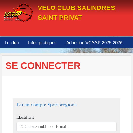
Panneau de gestion des cookies
VELO CLUB SALINDRES
SAINT PRIVAT
Le club
Infos pratiques
Adhesion VCSSP 2025-2026
SE CONNECTER
J'ai un compte Sportsregions
Identifiant