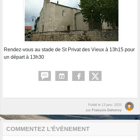
Rendez-vous au stade de St Privat des Vieux à 13h15 pour
un départ à 13h30
Publié le
13 janv. 2025
par
François Dalverny
COMMENTEZ L’ÉVÈNEMENT