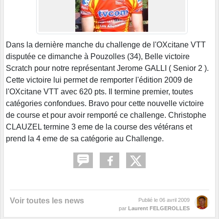
Dans la dernière manche du challenge de l'OXcitane VTT
disputée ce dimanche à Pouzolles (34), Belle victoire
Scratch pour notre représentant Jerome GALLI ( Senior 2 ).
Cette victoire lui permet de remporter l'édition 2009 de
l'OXcitane VTT avec 620 pts. Il termine premier, toutes
catégories confondues. Bravo pour cette nouvelle victoire
de course et pour avoir remporté ce challenge. Christophe
CLAUZEL termine 3 eme de la course des vétérans et
prend la 4 eme de sa catégorie au Challenge.
Voir toutes les news
Publié le
06 avril 2009
par
Laurent FELGEROLLES