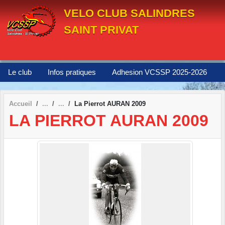
Panneau de gestion des cookies
VELO CLUB SALINDRES
SAINT PRIVAT
Le club
Infos pratiques
Adhesion VCSSP 2025-2026
Accueil
La Pierrot AURAN 2009
LA PIERROT AURAN 2009