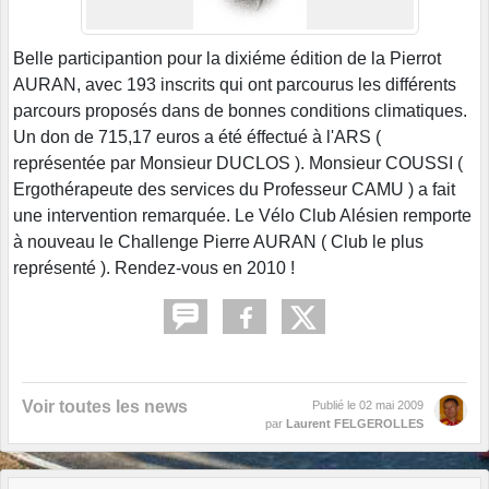
Belle participantion pour la dixiéme édition de la Pierrot
AURAN, avec 193 inscrits qui ont parcourus les différents
parcours proposés dans de bonnes conditions climatiques.
Un don de 715,17 euros a été éffectué à l'ARS (
représentée par Monsieur DUCLOS ). Monsieur COUSSI (
Ergothérapeute des services du Professeur CAMU ) a fait
une intervention remarquée. Le Vélo Club Alésien remporte
à nouveau le Challenge Pierre AURAN ( Club le plus
représenté ). Rendez-vous en 2010 !
Voir toutes les news
Publié le
02 mai 2009
par
Laurent FELGEROLLES