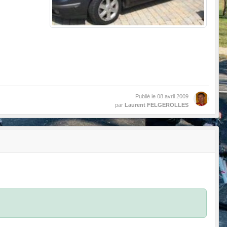
Publié le
08 avril 2009
par
Laurent FELGEROLLES