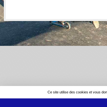
SPORTS
REGIONS
Ce site utilise des cookies et vous do
612766
visites