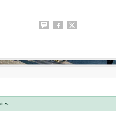
ires.