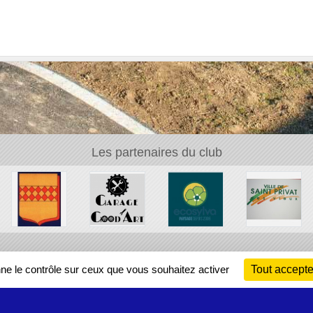
Les partenaires du club
Ch
nne le contrôle sur ceux que vous souhaitez activer
Tout accepte
Information