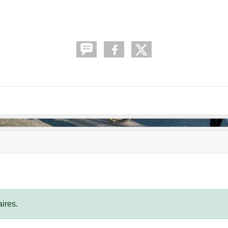
ires.