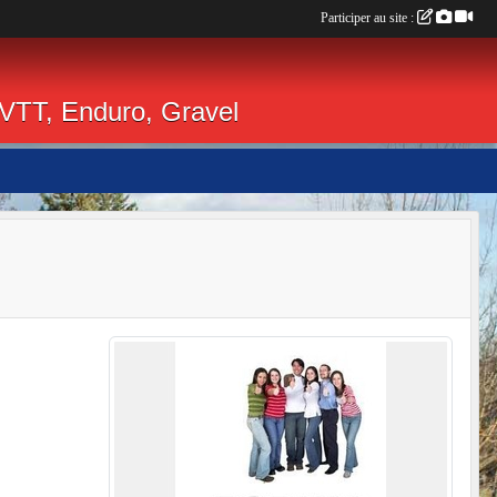
Participer au site :
 VTT, Enduro, Gravel