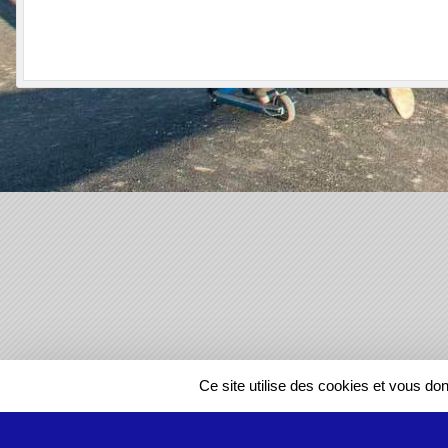
SPORTS
REGIONS
Ce site utilise des cookies et vous do
612720
visites