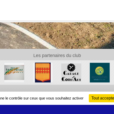
Les partenaires du club
Ch
nne le contrôle sur ceux que vous souhaitez activer
Tout accepte
Information