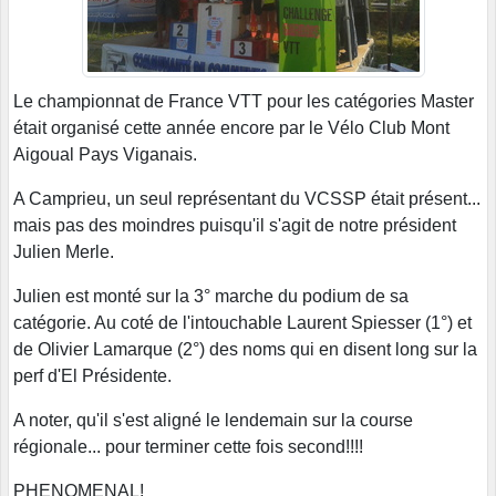
Le championnat de France VTT pour les catégories Master
était organisé cette année encore par le Vélo Club Mont
Aigoual Pays Viganais.
A Camprieu, un seul représentant du VCSSP était présent...
mais pas des moindres puisqu'il s'agit de notre président
Julien Merle.
Julien est monté sur la 3° marche du podium de sa
catégorie. Au coté de l'intouchable Laurent Spiesser (1°) et
de Olivier Lamarque (2°) des noms qui en disent long sur la
perf d'El Présidente.
A noter, qu'il s'est aligné le lendemain sur la course
régionale... pour terminer cette fois second!!!!
PHENOMENAL!