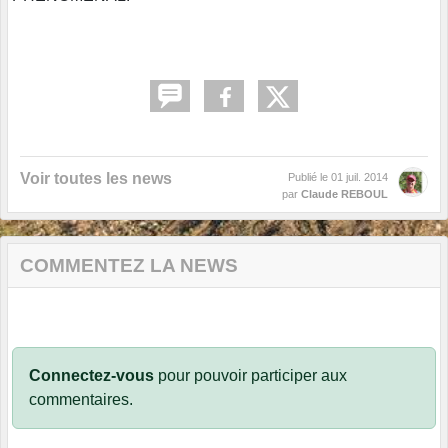
Voir toutes les news
Publié le
01 juil. 2014
par
Claude REBOUL
COMMENTEZ LA NEWS
Connectez-vous
pour pouvoir participer aux
commentaires.