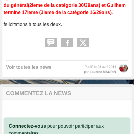
du général(2ieme de la catégorie 30/39ans) et Guilhem
termine 17ieme (3ieme de la catégorie 16/29ans).
felicitations à tous les deux.
Voir toutes les news
Publié le
28 avril 2014
par
Laurent MAURIN
COMMENTEZ LA NEWS
Connectez-vous
pour pouvoir participer aux
commentaires.