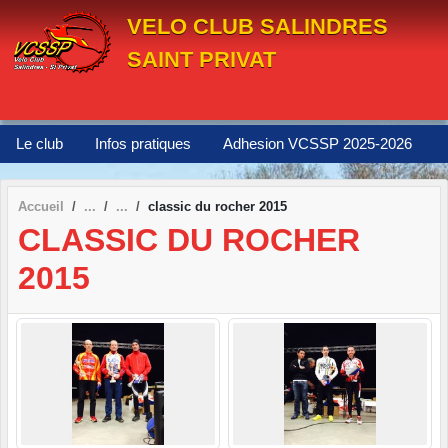
Panneau de gestion des cookies
VELO CLUB SALINDRES
SAINT PRIVAT
Le club
Infos pratiques
Adhesion VCSSP 2025-2026
Accueil
classic du rocher 2015
CLASSIC DU ROCHER
2015