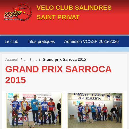
Panneau de gestion des cookies
VELO CLUB SALINDRES
SAINT PRIVAT
Le club
Infos pratiques
Adhesion VCSSP 2025-2026
Accueil
Grand prix Sarroca 2015
GRAND PRIX SARROCA
2015