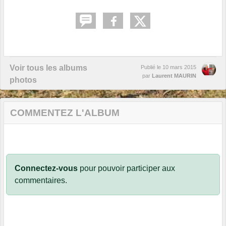
Voir tous les albums
Publié le
10 mars 2015
par
Laurent MAURIN
photos
COMMENTEZ L'ALBUM
Connectez-vous
pour pouvoir participer aux
commentaires.