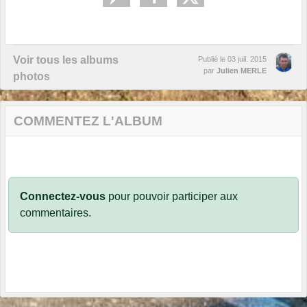
Voir tous les albums
Publié le
03 juil. 2015
par
Julien MERLE
photos
COMMENTEZ L'ALBUM
Connectez-vous
pour pouvoir participer aux
commentaires.