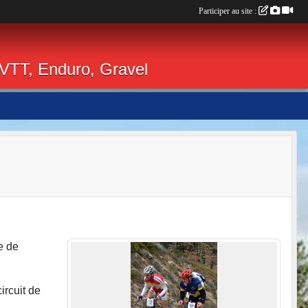
Participer au site :
 VTT, Enduro, Gravel
e de
ircuit de