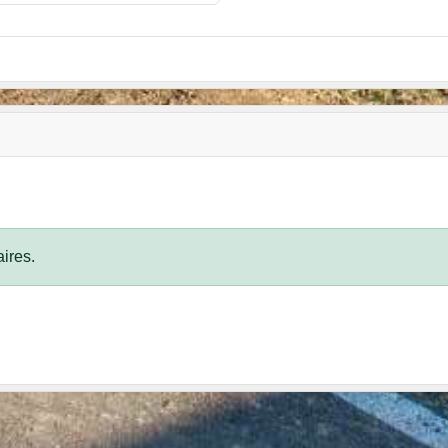
ires.