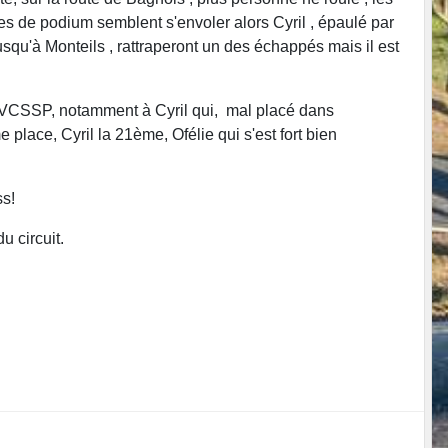
es de podium semblent s'envoler alors Cyril , épaulé par
usqu'à Monteils , rattraperont un des échappés mais il est
 du VCSSP, notamment à Cyril qui, mal placé dans
 place, Cyril la 21ème, Ofélie qui s'est fort bien
ss!
u circuit.