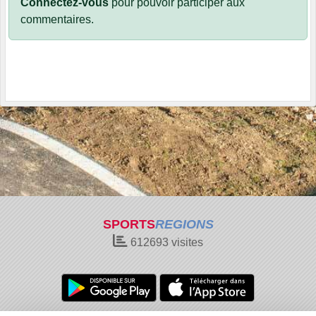
Connectez-vous
pour pouvoir participer aux
commentaires.
SPORTS
REGIONS
612693
visites