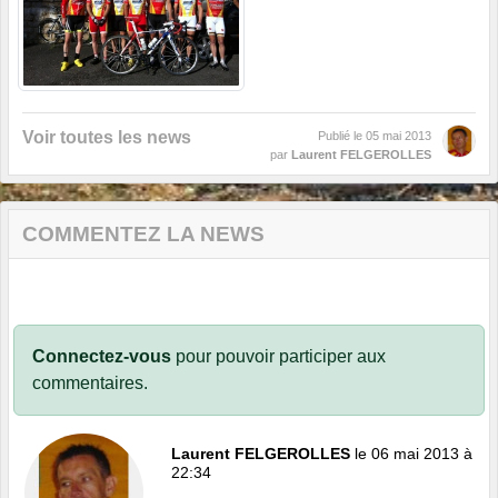
Voir toutes les news
Publié le
05 mai 2013
par
Laurent FELGEROLLES
COMMENTEZ LA NEWS
Connectez-vous
pour pouvoir participer aux
commentaires.
Laurent FELGEROLLES
le 06 mai 2013 à
22:34