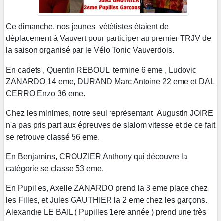
Ce dimanche, nos jeunes vététistes étaient de
déplacement à Vauvert pour participer au premier TRJV de
la saison organisé par le Vélo Tonic Vauverdois.
En cadets , Quentin REBOUL termine 6 eme , Ludovic
ZANARDO 14 eme, DURAND Marc Antoine 22 eme et DAL
CERRO Enzo 36 eme.
Chez les minimes, notre seul représentant Augustin JOIRE
n'a pas pris part aux épreuves de slalom vitesse et de ce fait
se retrouve classé 56 eme.
En Benjamins, CROUZIER Anthony qui découvre la
catégorie se classe 53 eme.
En Pupilles, Axelle ZANARDO prend la 3 eme place chez
les Filles, et Jules GAUTHIER la 2 eme chez les garçons.
Alexandre LE BAIL ( Pupilles 1ere année ) prend une très