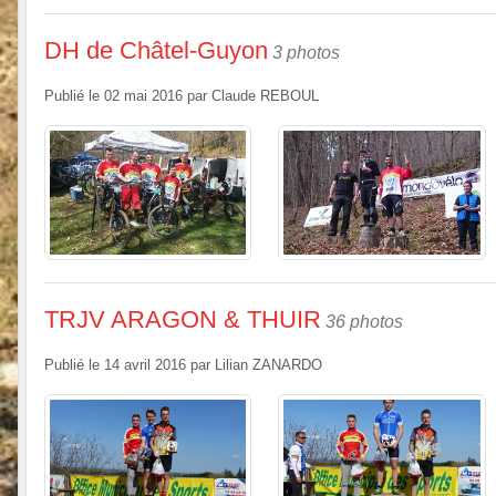
DH de Châtel-Guyon
3 photos
Publié le
02 mai 2016
par
Claude REBOUL
TRJV ARAGON & THUIR
36 photos
Publié le
14 avril 2016
par
Lilian ZANARDO