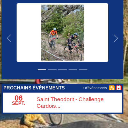
Précedent
Suiva
PROCHAINS ÉVÉNEMENTS
+ d'évènements
06
Saint Theodorit - Challenge
SEPT.
Gardois...