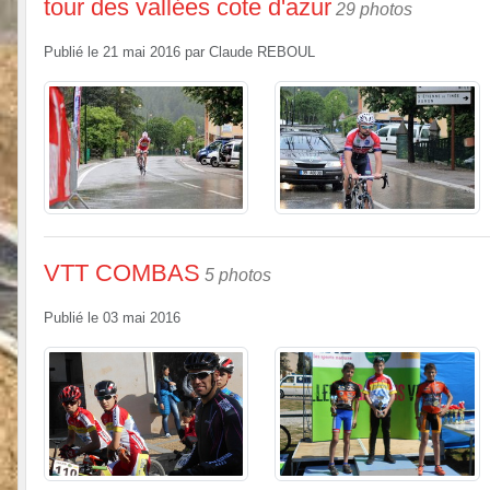
tour des vallées cote d'azur
29 photos
Publié le
21 mai 2016
par
Claude REBOUL
VTT COMBAS
5 photos
Publié le
03 mai 2016