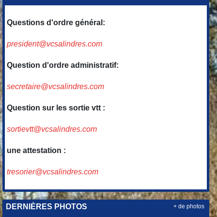
Questions d'ordre général:
president@vcsalindres.com
Question d'ordre administratif:
secretaire@vcsalindres.com
Question sur les sortie vtt :
sortievtt@vcsalindres.com
une attestation :
tresorier@vcsalindres.com
DERNIÈRES PHOTOS
+ de photos