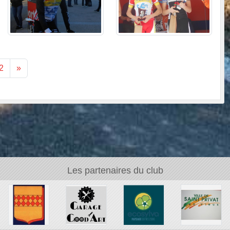
2
»
Les partenaires du club