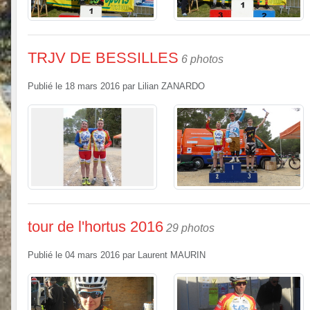
TRJV DE BESSILLES
6 photos
Publié le
18 mars 2016
par
Lilian ZANARDO
tour de l'hortus 2016
29 photos
Publié le
04 mars 2016
par
Laurent MAURIN