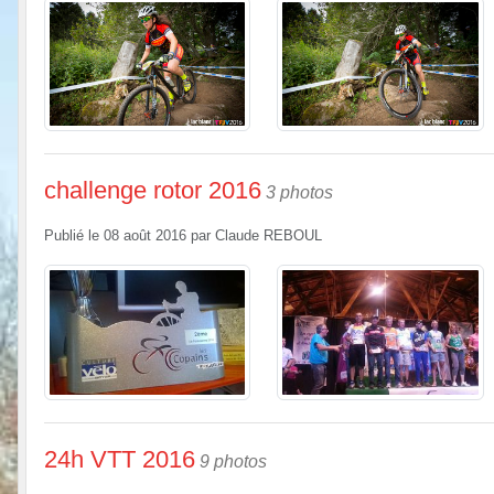
challenge rotor 2016
3 photos
Publié le
08 août 2016
par
Claude REBOUL
24h VTT 2016
9 photos