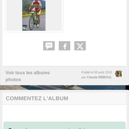
Voir tous les albums
Publié le
08 août 2016
par
Claude REBOUL
photos
COMMENTEZ L'ALBUM