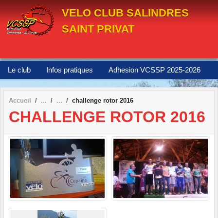
Panneau de gestion des cookies
VELO CLUB SALINDRES
SAINT PRIVAT
Le club
Infos pratiques
Adhesion VCSSP 2025-2026
Accueil
challenge rotor 2016
CHALLENGE ROTOR 2016