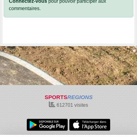
Connectez-vous
pour pouvoir participer aux
commentaires.
SPORTS
REGIONS
612701
visites