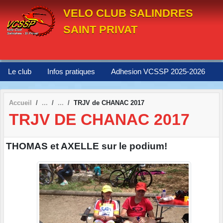
Panneau de gestion des cookies
VELO CLUB SALINDRES
SAINT PRIVAT
Le club
Infos pratiques
Adhesion VCSSP 2025-2026
Accueil
TRJV de CHANAC 2017
TRJV DE CHANAC 2017
THOMAS et AXELLE sur le podium!