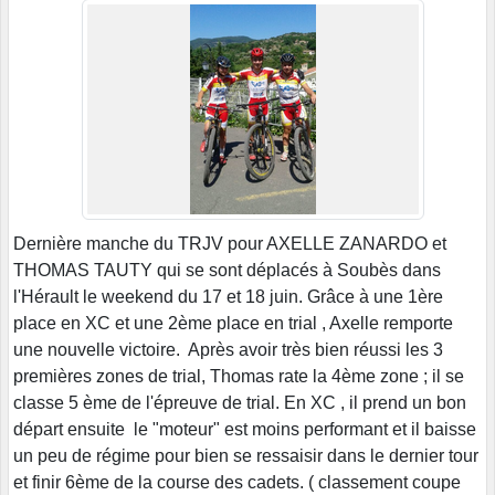
Dernière manche du TRJV pour AXELLE ZANARDO et
THOMAS TAUTY qui se sont déplacés à Soubès dans
l'Hérault le weekend du 17 et 18 juin. Grâce à une 1ère
place en XC et une 2ème place en trial , Axelle remporte
une nouvelle victoire. Après avoir très bien réussi les 3
premières zones de trial, Thomas rate la 4ème zone ; il se
classe 5 ème de l'épreuve de trial. En XC , il prend un bon
départ ensuite le "moteur" est moins performant et il baisse
un peu de régime pour bien se ressaisir dans le dernier tour
et finir 6ème de la course des cadets. ( classement coupe