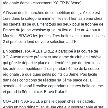
régionale 6ème - classement XC TRJV 3ème).
A l'issue des 5 manches de compétition de trjv, Axelle est
1ère dans la catégorie minime filles et Thomas 2ème chez
les cadets. Ils se qualifient tous les deux pour le trophée de
France du jeune vététiste qui aura lieu du 1er au 4 aout à
Morzine. BRAVO les jeunes! Très belle saison pour tous les
2 et profitez à fond de votre sélection au TF!
En pupilles , RAFAEL PEREZ a participé à la course de
XC. Aucun arbitre présent et une dame du club de Lodève
qui gère le départ le place en dernière ligne derrière tous
les autres compétiteurs. Il est pourtant 4ème de la coupe
régionale , à quelques petits points du 3ème. Pas facile
dans ces conditions de rééditer sa 3ème place de la
semaine d'avant! Il réalise cependant une très belle course
et prend la 8ème place. Bravo Rafael!
CORENTIN ARGUEL a pris le départ chez les cadets.
Après un bon départ , sous une chaleur insoutenable et sur