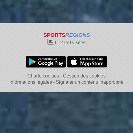
SPORTS
REGIONS
612759
visites
Charte cookies
Gestion des cookies
Informations légales
Signaler un contenu inapproprié