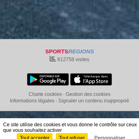
SPORTS
REGIONS
612758
visites
Charte cookies
Gestion des cookies
Informations légales
Signaler un contenu inapproprié
Ce site utilise des cookies et vous donne le contrôle sur ceux
que vous souhaitez activer
Tout accepter
Tout refuser
Personnaliser
Envie de participer ?
Connexion