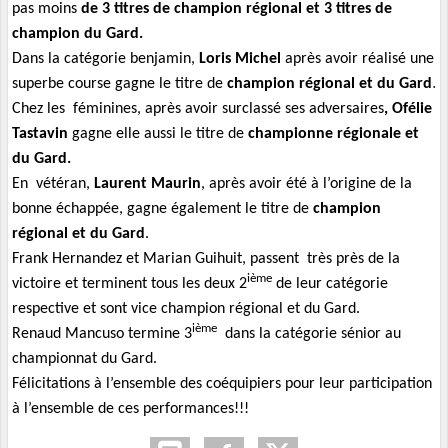
pas moins
de 3 titres de champion régional et 3 titres de
champion du Gard.
Dans la catégorie benjamin,
Loris Michel
après avoir réalisé une
.
superbe course gagne le titre de
champion régional et du Gard
Chez les féminines, après avoir surclassé ses adversaires
, Ofélie
Tastavin
gagne elle aussi le titre de
championne régionale et
du Gard.
En vétéran,
Laurent Maurin
, après avoir été à l’origine de la
bonne échappée, gagne également le titre de
champion
régional et du Gard
.
Frank Hernandez et Marian Guihuit, passent très près de la
ième
victoire et terminent tous les deux 2
de leur catégorie
respective et sont vice champion régional et du Gard.
ième
Renaud Mancuso termine 3
dans la catégorie sénior au
championnat du Gard.
Félicitations à l’ensemble des coéquipiers pour leur participation
à l’ensemble de ces performances!!!