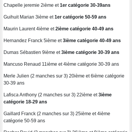
Chapelle jeremie 2ième et
1er catégorie 30-39ans
Guihuit Marian 3ième et
1er catégorie 50-59 ans
Maurin Laurent 4ième et
2ième catégorie 40-49 ans
Hernandez Franck 5ième et
3ième catégorie 40-49 ans
Dumas Sébastien 9ième et
3ième catégorie 30-39 ans
Mancuso Renaud 11ième et 4ième catégorie 30-39 ans
Merle Julien (2 manches sur 3) 20ième et 6ième catégorie
30-39 ans
Lafisca Anthony (2 manches sur 3) 22ième et
3ième
catégorie 18-29 ans
Gaillard Franck (2 manches sur 3) 25ième et 4ième
catégorie 50-59 ans