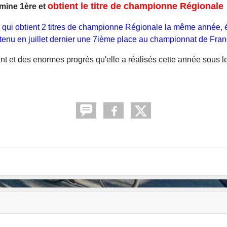
obtient le titre de championne Régionale
rmine 1ère et
club qui obtient 2 titres de championne Régionale la même année,
obtenu en juillet dernier une 7ième place au championnat de Fr
 et des enormes progrès qu'elle a réalisés cette année sous le