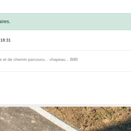
ires.
 18:31
s et de chemin parcouru... chapeau... BIBI