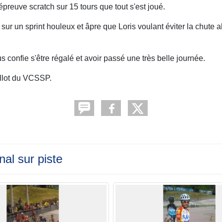
épreuve scratch sur 15 tours que tout s'est joué.
ur un sprint houleux et âpre que Loris voulant éviter la chute al
s confie s'être régalé et avoir passé une très belle journée.
aillot du VCSSP.
al sur piste