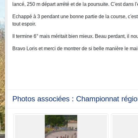
lancé, 250 m départ arrété et de la poursuite. C'est dans l'
Echappé à 3 pendant une bonne partie de la course, c'est s
tout espoir.
Il termine 6° mais méritait bien mieux. Beau perdant, il nou
Bravo Loris et merci de montrer de si belle manière le m
Photos associées : Championnat région