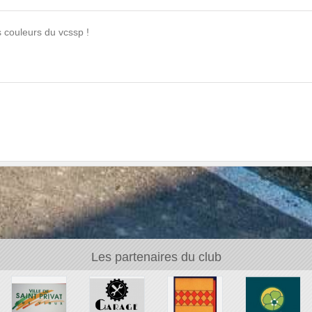
es couleurs du vcssp !
Les partenaires du club