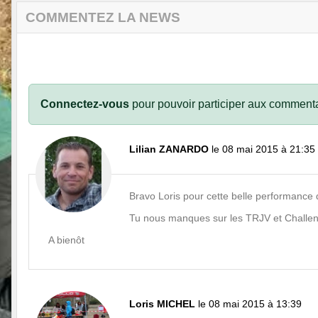
COMMENTEZ LA NEWS
Connectez-vous
pour pouvoir participer aux commenta
Lilian ZANARDO
le 08 mai 2015 à 21:35
Bravo Loris pour cette belle performance 
Tu nous manques sur les TRJV et Challen
A bienôt
Loris MICHEL
le 08 mai 2015 à 13:39