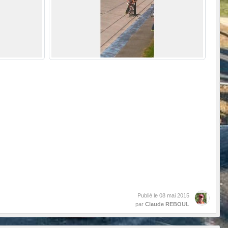
Publié le
08 mai 2015
par
Claude REBOUL