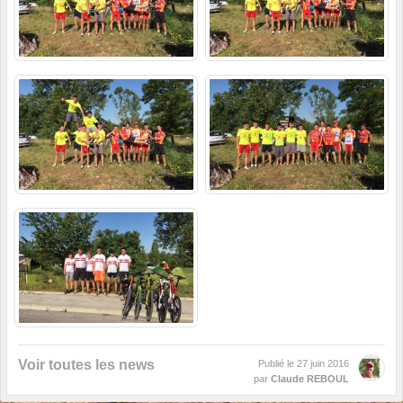
Voir toutes les news
Publié le
27 juin 2016
par
Claude REBOUL