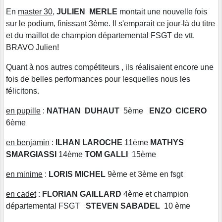
En
master 30
,
JULIEN MERLE
montait une nouvelle fois
sur le podium, finissant 3ème. Il s'emparait ce jour-là du titre
et du maillot de champion départemental FSGT de vtt.
BRAVO Julien!
Quant à nos autres compétiteurs , ils réalisaient encore une
fois de belles performances pour lesquelles nous les
félicitons.
en pupille
:
NATHAN DUHAUT
5ème
ENZO CICERO
6ème
en benjamin
:
ILHAN LAROCHE
11ème
MATHYS
SMARGIASSI
14ème
TOM GALLI
15ème
en minime
:
LORIS MICHEL
9ème et 3ème en fsgt
en cadet
:
FLORIAN GAILLARD
4ème et champion
départemental FSGT
STEVEN SABADEL
10 ème