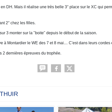
n DH. Mais il réalise une très belle 3° place sur le XC qui pe
 2° chez les filles.
sur 3 monter sur la "boite" depuis le début de la saison.
euve à Montardier le WE des 7 et 8 mai… C'est dans leurs cordes
es 2 dernières épreuves du trophée.
 THUIR