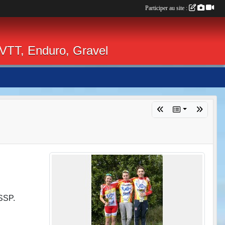
Participer au site :
 VTT, Enduro, Gravel
CSSP.