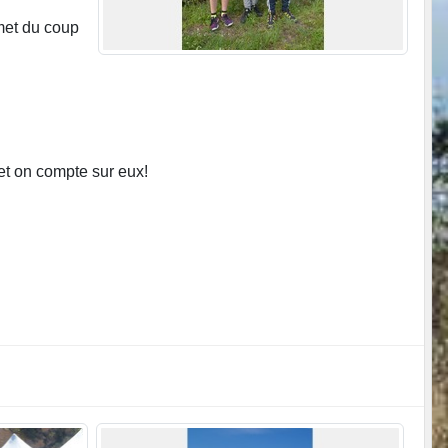
rmet du coup
 et on compte sur eux!