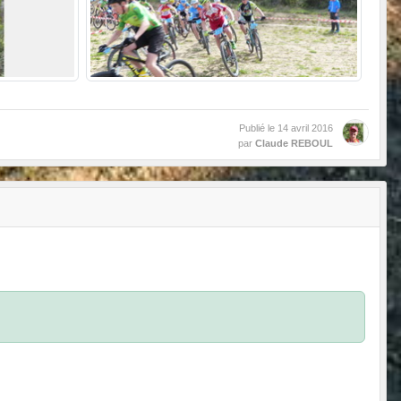
Publié le
14 avril 2016
par
Claude REBOUL