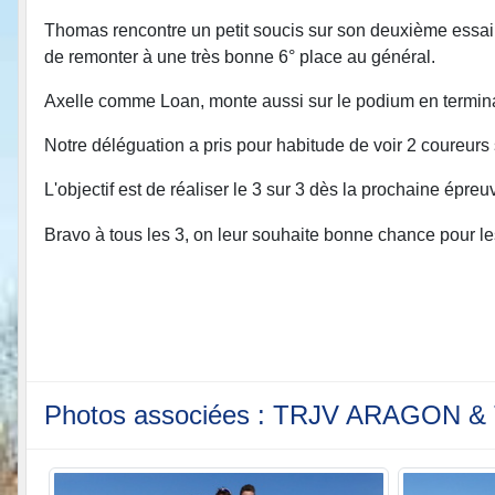
Thomas rencontre un petit soucis sur son deuxième essai e
de remonter à une très bonne 6° place au général.
Axelle comme Loan, monte aussi sur le podium en terminant
Notre déléguation a pris pour habitude de voir 2 coureurs 
L'objectif est de réaliser le 3 sur 3 dès la prochaine épr
Bravo à tous les 3, on leur souhaite bonne chance pour l
Photos associées : TRJV ARAGON &