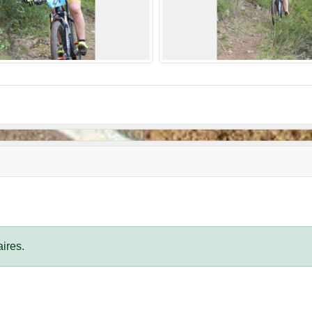
ires.